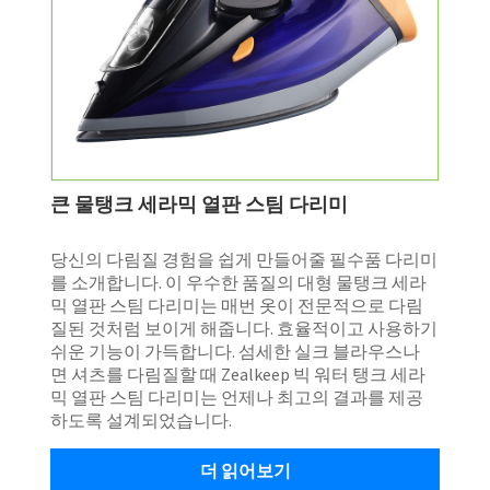
큰 물탱크 세라믹 열판 스팀 다리미
​당신의 다림질 경험을 쉽게 만들어줄 필수품 다리미
를 소개합니다. 이 우수한 품질의 대형 물탱크 세라
믹 열판 스팀 다리미는 매번 옷이 전문적으로 다림
질된 것처럼 보이게 해줍니다. 효율적이고 사용하기
쉬운 기능이 가득합니다. 섬세한 실크 블라우스나
면 셔츠를 다림질할 때 Zealkeep 빅 워터 탱크 세라
믹 열판 스팀 다리미는 언제나 최고의 결과를 제공
하도록 설계되었습니다.
더 읽어보기