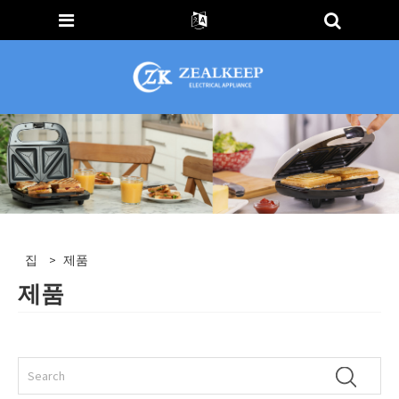
집
>
제품
제품