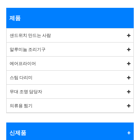
제품
샌드위치 만드는 사람
알루미늄 조리기구
에어프라이어
스팀 다리미
무대 조명 담당자
의류용 찜기
신제품