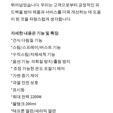
뛰어넘었습니다. 우리는 고객으로부터 긍정적인 피
드백을 받아 제품과 서비스를 더욱 개선하는 데 도움
이 된 것을 자랑스럽게 생각합니다.
자세한 내용은 기능 및 특징:
*건식 다림질 기능
*스팀/스프레이/버스트 기능
*수직스팀/자체세척 기능
*옵션 기능: 석회질 방지/흘림 방지
* 조정 가능한 온도 조절기 제어
*가변 증기 제어
*과열 안전 보호
*표시등
*최대 전력 2200W
*물탱크:200ml
*테프론 열판/세라믹 열판