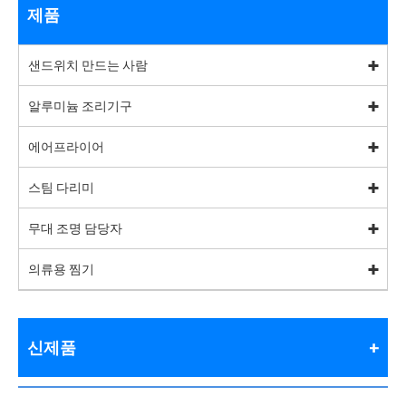
제품
샌드위치 만드는 사람
알루미늄 조리기구
에어프라이어
스팀 다리미
무대 조명 담당자
의류용 찜기
신제품