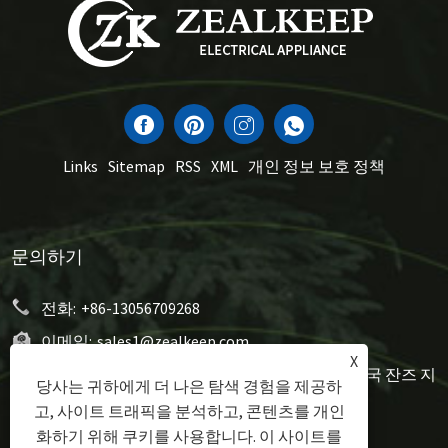
Links
Sitemap
RSS
XML
개인 정보 보호 정책
문의하기
전화:
+86-13056709268
이메일:
sales1@zealkeep.com
X
주소:
세인트 스트리트, Cixi City 및 시티 시티, 중국 잔즈 지
당사는 귀하에게 더 나은 탐색 경험을 제공하
방 시티
고, 사이트 트래픽을 분석하고, 콘텐츠를 개인
화하기 위해 쿠키를 사용합니다. 이 사이트를