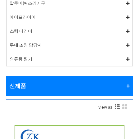
알루미늄 조리기구
에어프라이어
스팀 다리미
무대 조명 담당자
의류용 찜기
신제품
View as