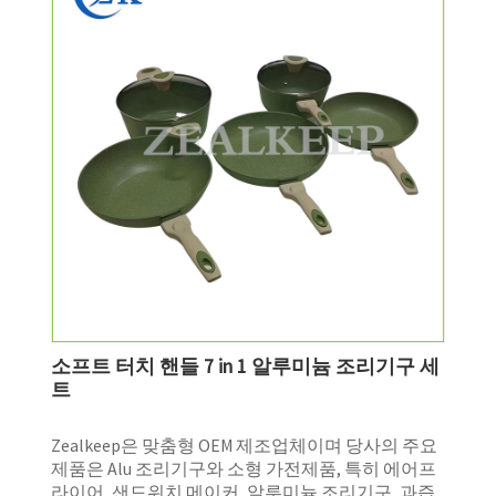
소프트 터치 핸들 7 in 1 알루미늄 조리기구 세
트
Zealkeep은 맞춤형 OEM 제조업체이며 당사의 주요
제품은 Alu 조리기구와 소형 가전제품, 특히 에어프
라이어, 샌드위치 메이커, 알루미늄 조리기구, 과즙