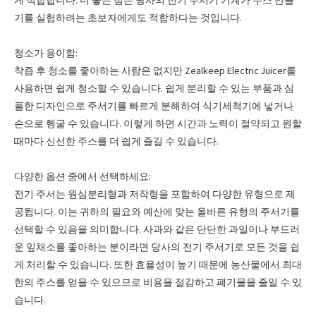
게 적합합니다. 더 좋은 점은 당사의 전기 주서기 기계가 주스 만들
기를 실험하려는 초보자에게도 적합하다는 것입니다.
청소가 용이함:
착즙 후 청소를 좋아하는 사람은 없지만 Zealkeep Electric Juicer를
사용하면 쉽게 청소할 수 있습니다. 쉽게 분리할 수 있는 부품과 심
플한 디자인으로 주서기를 빠르게 분해하여 식기세척기에 넣거나
손으로 헹굴 수 있습니다. 이렇게 하면 시간과 노력이 절약되고 원할
때마다 신선한 주스를 더 쉽게 즐길 수 있습니다.
다양한 옵션 중에서 선택하세요:
전기 주서는 원심분리형과 저작형을 포함하여 다양한 유형으로 제
공됩니다. 이는 귀하의 필요와 예산에 맞는 올바른 유형의 주서기를
선택할 수 있음을 의미합니다. 사과와 같은 단단한 과일이나 부드러
운 잎채소를 좋아하는 분이라면 당사의 전기 주서기로 모든 것을 쉽
게 처리할 수 있습니다. 또한 효율성이 높기 때문에 농산물에서 최대
한의 주스를 ​​얻을 수 있으므로 비용을 절감하고 폐기물을 줄일 수 있
습니다.