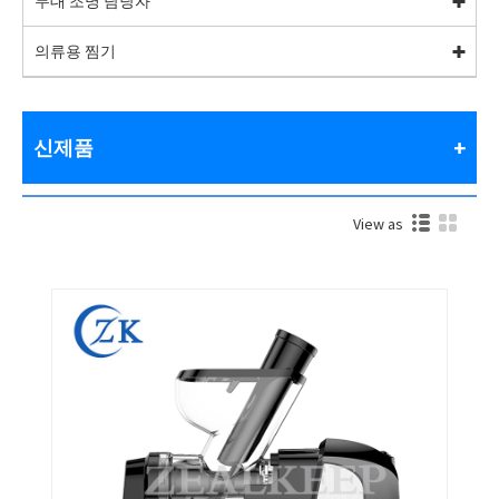
무대 조명 담당자
의류용 찜기
신제품
View as