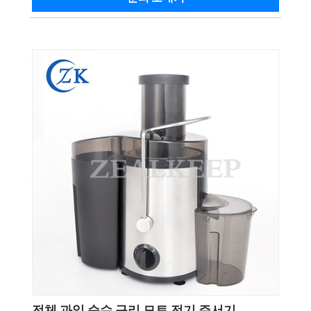
전체 과일 순수 구리 모토 전기 주서기