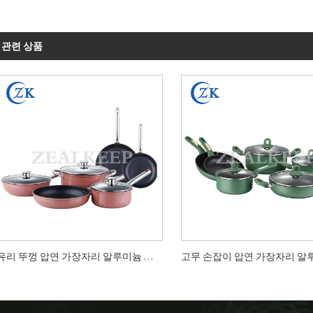
관련 상품
유리 뚜껑 압연 가장자리 알루미늄 붙지 않는 조리기구 세트