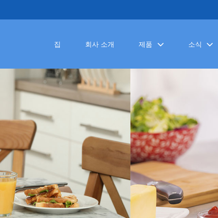
집
회사 소개
제품
소식