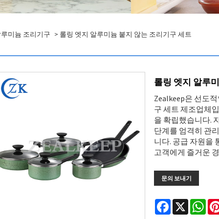
알루미늄 조리기구
> 롤링 엣지 알루미늄 붙지 않는 조리기구 세트
롤링 엣지 알루미
Zealkeep은 선도
구 세트 제조업체입니
을 확립했습니다. 자
단계를 엄격히 관리
니다. 공급 자원을
고객에게 즐거운 경
문의 보내기
Facebook
X
Wha