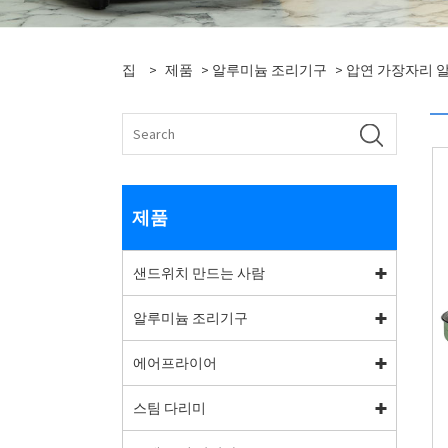
집
>
제품
>
알루미늄 조리기구
>
압연 가장자리 
제품
샌드위치 만드는 사람
알루미늄 조리기구
에어프라이어
스팀 다리미