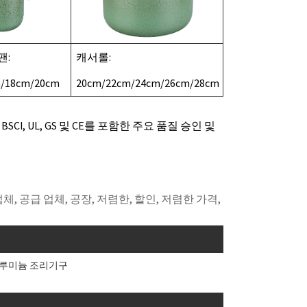
팬:
캐서롤:
/18cm/20cm
20cm/22cm/24cm/26cm/28cm
 BSCI, UL, GS 및 CE를 포함한 주요 품질 승인 및
업체, 공급 업체, 공장, 저렴한, 할인, 저렴한 가격,
알루미늄 조리기구