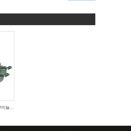
고무 손잡이 압연 가장자리 알루미늄 붙지 않는 조리기구 세트