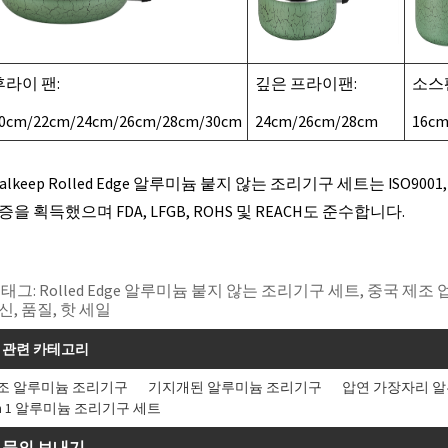
후라이 팬:
깊은 프라이팬:
소스
0cm/22cm/24cm/26cm/28cm/30cm
24cm/26cm/28cm
16cm
ealkeep Rolled Edge 알루미늄 붙지 않는 조리기구 세트는 ISO9001,
증을 획득했으며 FDA, LFGB, ROHS 및 REACH도 준수합니다.
 태그: Rolled Edge 알루미늄 붙지 않는 조리기구 세트, 중국 제조 
신, 품질, 핫 세일
관련 카테고리
조 알루미늄 조리기구
기지개된 알루미늄 조리기구
압연 가장자리 
 in 1 알루미늄 조리기구 세트
문의 보내기