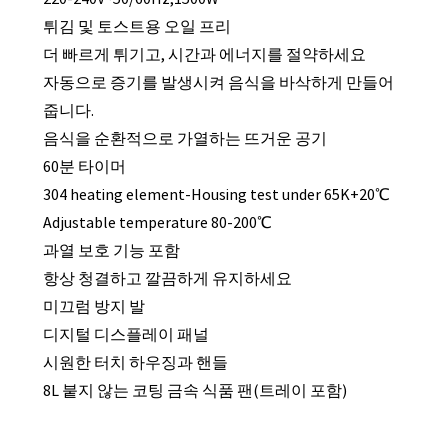
튀김 및 토스트용 오일 프리
더 빠르게 튀기고, 시간과 에너지를 절약하세요
자동으로 증기를 발생시켜 음식을 바삭하게 만들어
줍니다.
음식을 순환적으로 가열하는 뜨거운 공기
60분 타이머
304 heating element-Housing test under 65K+20℃
Adjustable temperature 80-200℃
과열 보호 기능 포함
항상 청결하고 깔끔하게 유지하세요
미끄럼 방지 발
디지털 디스플레이 패널
시원한 터치 하우징과 핸들
8L 붙지 않는 코팅 금속 식품 팬(트레이 포함)