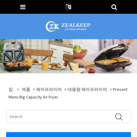
집
>
제품
>
에어프라이어
>
대용량 에어프라이어
> Present
Menu Big Capacity Air Fryer