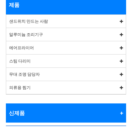
제품
샌드위치 만드는 사람
알루미늄 조리기구
에어프라이어
스팀 다리미
무대 조명 담당자
의류용 찜기
신제품