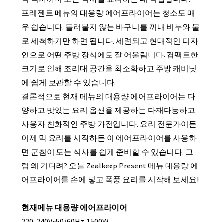
프레젠트 메뉴의 대용량 에어프라이어는 청소도 매
우 쉽습니다. 들러붙지 않는 바구니를 꺼내 비누와 물
로 세척하기만 하면 됩니다. 세련되고 현대적인 디자
인으로 어떤 주방 장식에도 잘 어울립니다. 컴팩트한
크기로 인해 조리대 공간을 최소화하고 주방 캐비닛
에 쉽게 보관할 수 있습니다.
결론적으로 현재 메뉴의 대용량 에어프라이어는 다
양하고 맛있는 요리 옵션을 제공하는 다재다능하고
사용자 친화적인 주방 가전입니다. 요리 전문가이든
이제 막 요리를 시작하든 이 에어프라이어를 사용하
면 군침이 도는 식사를 쉽게 준비할 수 있습니다. 그
럼 왜 기다려? 오늘 Zealkeep Present 메뉴 대용량 에
어프라이어를 손에 넣고 폭풍 요리를 시작해 보세요!
현재메뉴 대용량 에어프라이어
220-240V~50/60Hz,1500W