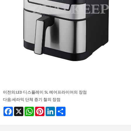
이전의:
LED 디스플레이 5L 에어프라이어의 장점
다음:
세라믹 단체 증기 철의 장점
Facebook
X
WhatsApp
Pinterest
LinkedIn
Share