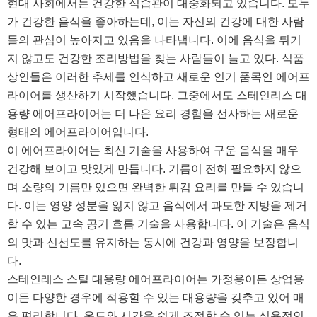
현대 사회에서는 건강한 식습관이 대중화되고 있습니다. 모두
가 건강한 음식을 좋아하는데, 이는 자신의 건강에 대한 사람
들의 관심이 높아지고 있음을 나타냅니다. 이에 음식을 튀기
지 않고도 건강한 조리방법을 찾는 사람들이 늘고 있다. 식품
상인들은 이러한 추세를 인식하고 새로운 인기 품목인 에어프
라이어를 생산하기 시작했습니다. 그중에서도 스테인리스 대
용량 에어프라이어는 더 나은 요리 경험을 선사하는 새로운
형태의 에어프라이어입니다.
이 에어프라이어는 최신 기술을 사용하여 구운 음식을 매우
건강해 보이고 맛있게 만듭니다. 기름이 전혀 필요하지 않으
며 소량의 기름만 있으면 완벽한 튀김 요리를 만들 수 있습니
다. 이는 영양 성분을 잃지 않고 음식에서 과도한 지방을 제거
할 수 있는 고속 공기 흐름 기술을 사용합니다. 이 기술은 음식
의 맛과 신선도를 유지하는 동시에 건강과 영양을 보장합니
다.
스테인레스 스틸 대용량 에어프라이어는 가정용이든 상업용
이든 다양한 경우에 적용할 수 있는 대용량을 갖추고 있어 매
우 편리합니다. 온도와 시간을 쉽게 조절할 수 있는 실용적인