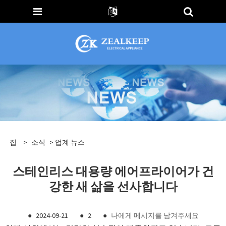
집
>
소식
>
업계 뉴스
스테인리스 대용량 에어프라이어가 건
강한 새 삶을 선사합니다
●
2024-09-21
●
2
●
나에게 메시지를 남겨주세요