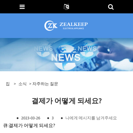
집
>
소식
>
자주하는 질문
결제가 어떻게 되세요?
●
2023-03-26
●
3
●
나에게 메시지를 남겨주세요
큐:
결제가 어떻게 되세요?