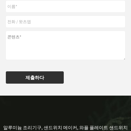
제출하다
알루미늄 조리기구, 샌드위치 메이커, 와플 플레이트 샌드위치